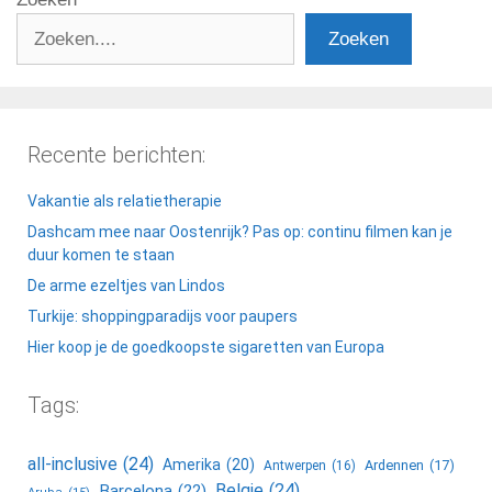
Zoeken
Recente berichten:
Vakantie als relatietherapie
Dashcam mee naar Oostenrijk? Pas op: continu filmen kan je
duur komen te staan
De arme ezeltjes van Lindos
Turkije: shoppingparadijs voor paupers
Hier koop je de goedkoopste sigaretten van Europa
Tags:
all-inclusive
(24)
Amerika
(20)
Ardennen
(17)
Antwerpen
(16)
Belgie
(24)
Barcelona
(22)