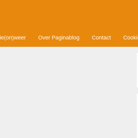
ie(on)weer
Over Paginablog
Contact
Cooki