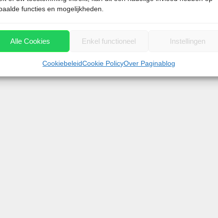
paalde functies en mogelijkheden.
Alle Cookies
Enkel functioneel
Instellingen
Cookiebeleid
Cookie Policy
Over Paginablog