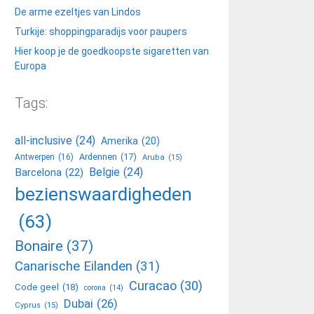
De arme ezeltjes van Lindos
Turkije: shoppingparadijs voor paupers
Hier koop je de goedkoopste sigaretten van
Europa
Tags:
all-inclusive
(24)
Amerika
(20)
Ardennen
(17)
Antwerpen
(16)
Aruba
(15)
Belgie
(24)
Barcelona
(22)
bezienswaardigheden
(63)
Bonaire
(37)
Canarische Eilanden
(31)
Curacao
(30)
Code geel
(18)
corona
(14)
Dubai
(26)
Cyprus
(15)