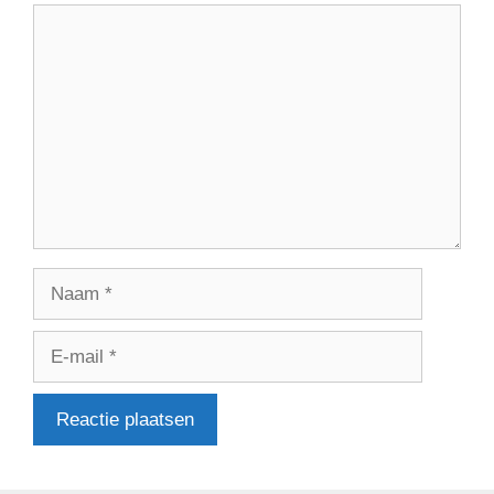
Reactie
Naam
E-
mail