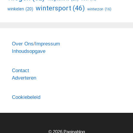
wintersport
(46)
winkelen
(20)
winterzon
(16)
Over Ons
/
Impressum
Inhoudsopgave
Contact
Adverteren
Cookiebeleid
© 2026 Paginablog