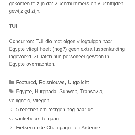
gekomen te zijn dat vluchtnummers en vluchttijden
gewijzigd zijn.
TUI
Concurrent TUI die met eigen vliegtuigen naar
Egypte vliegt heeft (nog?) geen extra tussenlanding
ingevoerd. Zij laten hun personeel gewoon in
Egypte overnachten.
Categorieën
Featured
,
Reisnieuws
,
Uitgelicht
Tags
Egypte
,
Hurghada
,
Sunweb
,
Transavia
,
veiligheid
,
vliegen
5 redenen om morgen nog naar de
vakantiebeurs te gaan
Fietsen in de Champagne en Ardenne