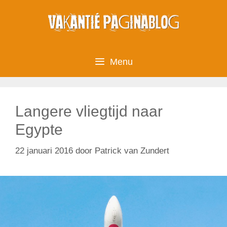
Ga
naar
de
inhoud
Menu
Langere vliegtijd naar
Egypte
22 januari 2016
door
Patrick van Zundert