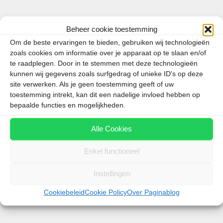
Beheer cookie toestemming
Om de beste ervaringen te bieden, gebruiken wij technologieën
zoals cookies om informatie over je apparaat op te slaan en/of
te raadplegen. Door in te stemmen met deze technologieën
kunnen wij gegevens zoals surfgedrag of unieke ID's op deze
site verwerken. Als je geen toestemming geeft of uw
Dubai heeft in 2023 meer dan 17 miljoen
toestemming intrekt, kan dit een nadelige invloed hebben op
internationale bezoekers verwelkomd. HH Sheikh
bepaalde functies en mogelijkheden.
Hamdan Bin Mohammed bin Rashid Al Maktoum,
kroonprins van Dubai, postte op X, voorheen
Alle Cookies
Twitter, dat dit een groei van 19,4 procent
betekende ten opzichte van het …
Enkel functioneel
Instellingen
Lees meer
Cookiebeleid
Cookie Policy
Over Paginablog
Categorieën
Dubai