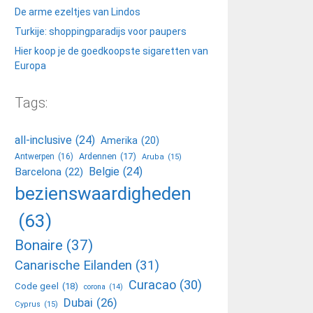
De arme ezeltjes van Lindos
Turkije: shoppingparadijs voor paupers
Hier koop je de goedkoopste sigaretten van
Europa
Tags:
all-inclusive
(24)
Amerika
(20)
Ardennen
(17)
Antwerpen
(16)
Aruba
(15)
Belgie
(24)
Barcelona
(22)
bezienswaardigheden
(63)
Bonaire
(37)
Canarische Eilanden
(31)
Curacao
(30)
Code geel
(18)
corona
(14)
Dubai
(26)
Cyprus
(15)