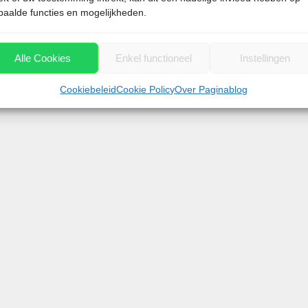
paalde functies en mogelijkheden.
Alle Cookies
Enkel functioneel
Instellingen
Cookiebeleid
Cookie Policy
Over Paginablog