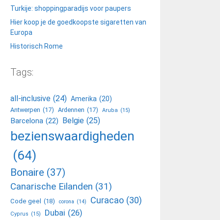
Turkije: shoppingparadijs voor paupers
Hier koop je de goedkoopste sigaretten van
Europa
Historisch Rome
Tags:
all-inclusive
(24)
Amerika
(20)
Antwerpen
(17)
Ardennen
(17)
Aruba
(15)
Belgie
(25)
Barcelona
(22)
bezienswaardigheden
(64)
Bonaire
(37)
Canarische Eilanden
(31)
Curacao
(30)
Code geel
(18)
corona
(14)
Dubai
(26)
Cyprus
(15)