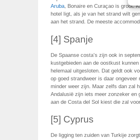
Aruba
, Bonaire en Curaçao is groot. K
hotel ligt, als je van het strand wilt g
aan het strand. De meeste accommodati
[4] Spanje
De Spaanse costa’s zijn ook in sept
kustgebieden aan de oostkust kunnen 
helemaal uitgesloten. Dat geldt ook v
op goed strandweer is daar ongeveer n
minder weer zijn. Maar zelfs dan zal h
Andalusië zijn iets meer zonzeker en
aan de Costa del Sol kiest die zal vo
[5] Cyprus
De ligging ten zuiden van Turkije zorgt