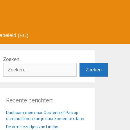
ebeleid (EU)
Zoeken
Zoeken
Recente berichten:
Dashcam mee naar Oostenrijk? Pas op:
continu filmen kan je duur komen te staan
De arme ezeltjes van Lindos