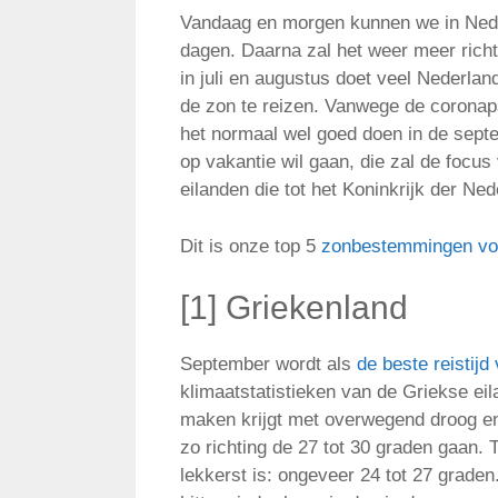
Vandaag en morgen kunnen we in Nede
dagen. Daarna zal het weer meer rich
in juli en augustus doet veel Nederl
de zon te reizen. Vanwege de coronap
het normaal wel goed doen in de sept
op vakantie wil gaan, die zal de focu
eilanden die tot het Koninkrijk der Ne
Dit is onze top 5
zonbestemmingen vo
[1] Griekenland
September wordt als
de beste reistijd
klimaatstatistieken van de Griekse eil
maken krijgt met overwegend droog en
zo richting de 27 tot 30 graden gaan. 
lekkerst is: ongeveer 24 tot 27 graden