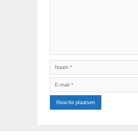
Naam
E-
mail