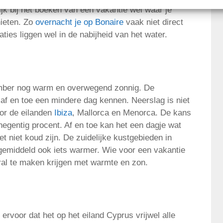
ijk bij het boeken van een vakantie wel waar je
enieten. Zo
overnacht je op Bonaire
vaak niet direct
es liggen wel in de nabijheid van het water.
ember nog warm en overwegend zonnig. De
af en toe een mindere dag kennen. Neerslag is niet
oor de eilanden
Ibiza
, Mallorca en Menorca. De kans
egentig procent. Af en toe kan het een dagje wat
et niet koud zijn. De zuidelijke kustgebieden in
 gemiddeld ook iets warmer. Wie voor een vakantie
oral te maken krijgen met warmte en zon.
 ervoor dat het op het eiland Cyprus vrijwel alle