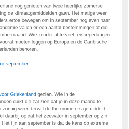
rland nog genieten van twee heerlijke zomerse
ting de klimaatgemiddelden gaan. Het matige weer
anders ertoe bewegen om in september nog even naar
andemie vallen er een aantal bestemmingen af die
embermaand. Wie zonder al te veel reisbeperkingen
s vooral moeten leggen op Europa en de Caribische
derlanden behoren.
or september
:
 voor Griekenland
gezien. Wie in de
anden duikt die zal zien dat je in deze maand te
 zonnig weer, terwijl de thermometers gemiddeld
Tel daarbij op dat het zeewater in september op z’n
. Het fijn aan september is dat de kans op extreme