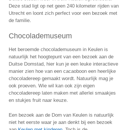
Deze stad ligt op net geen 240 kilometer rijden van
Utrecht en loont zich perfect voor een bezoek met
de familie.
Chocolademuseum
Het beroemde chocolademuseum in Keulen is
natuurlijk het hoogtepunt van een bezoek aan de
Duitse Domstad, hier kun je een leuke interactieve
manier zien hoe van een cacaoboon een heerlijke
chocoladereep gemaakt wordt. Natuurlijk mag je
ook proeven. Wie wil kan ook zijn eigen
chocoladereep laten maken met allerlei smaakjes
en stukjes fruit naar keuze.
Een bezoek aan de Dom van Keulen is natuurlijk
niet het eerste waar je aan denkt bij een bezoek
aan
Keulen met kinderen
. Toch is de