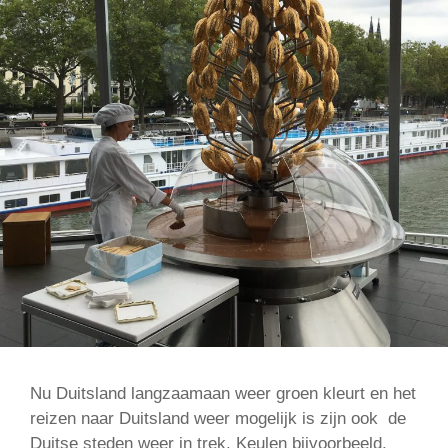
Nu Duitsland langzaamaan weer groen kleurt en het
reizen naar Duitsland weer mogelijk is zijn ook de
Duitse steden weer in trek. Keulen bijvoorbeeld.