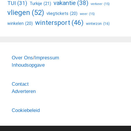
vakantie
(38)
TUI
(31)
Turkije
(21)
verkeer
(15)
vliegen
(52)
vliegtickets
(20)
weer
(15)
wintersport
(46)
winkelen
(20)
winterzon
(16)
Over Ons
/
Impressum
Inhoudsopgave
Contact
Adverteren
Cookiebeleid