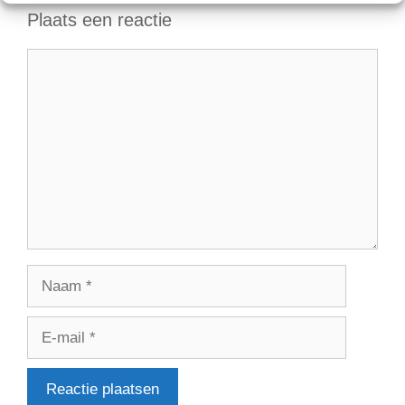
Plaats een reactie
Reactie
Naam
E-
mail