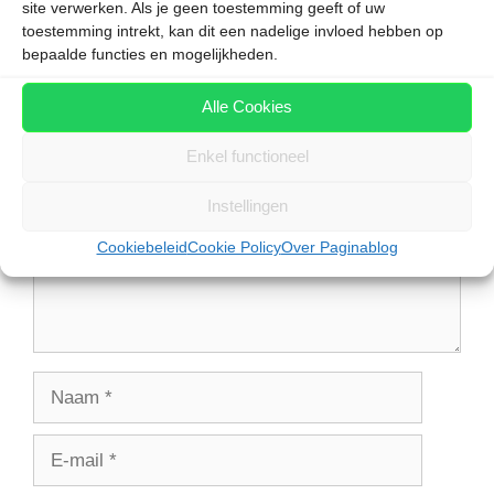
site verwerken. Als je geen toestemming geeft of uw
toestemming intrekt, kan dit een nadelige invloed hebben op
bepaalde functies en mogelijkheden.
Plaats een reactie
Alle Cookies
Reactie
Enkel functioneel
Instellingen
Cookiebeleid
Cookie Policy
Over Paginablog
Naam
E-
mail