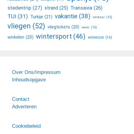
stedentrip
(27)
Transavia
(26)
strand
(25)
vakantie
(38)
TUI
(31)
Turkije
(21)
verkeer
(15)
vliegen
(52)
vliegtickets
(20)
weer
(15)
wintersport
(46)
winkelen
(20)
winterzon
(16)
Over Ons
/
Impressum
Inhoudsopgave
Contact
Adverteren
Cookiebeleid