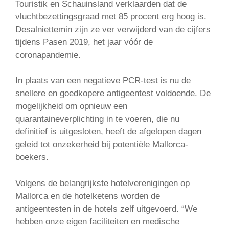
Touristik en Schauinsland verklaarden dat de
vluchtbezettingsgraad met 85 procent erg hoog is.
Desalniettemin zijn ze ver verwijderd van de cijfers
tijdens Pasen 2019, het jaar vóór de
coronapandemie.
In plaats van een negatieve PCR-test is nu de
snellere en goedkopere antigeentest voldoende. De
mogelijkheid om opnieuw een
quarantaineverplichting in te voeren, die nu
definitief is uitgesloten, heeft de afgelopen dagen
geleid tot onzekerheid bij potentiële Mallorca-
boekers.
Volgens de belangrijkste hotelverenigingen op
Mallorca en de hotelketens worden de
antigeentesten in de hotels zelf uitgevoerd. “We
hebben onze eigen faciliteiten en medische