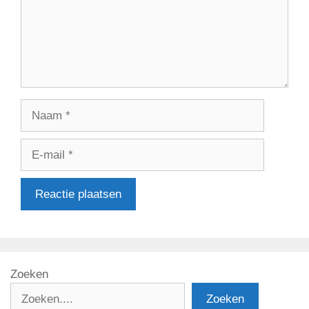
Naam
E-
mail
Zoeken
Zoeken