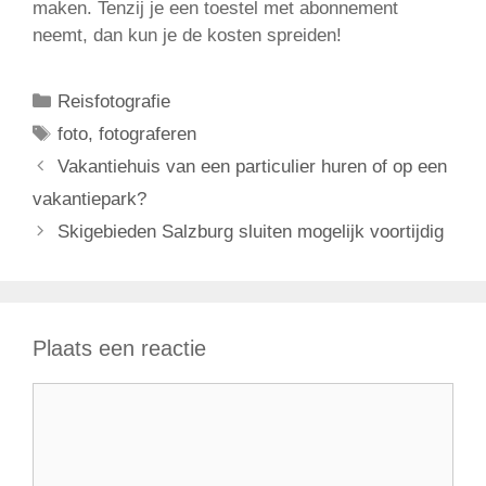
maken. Tenzij je een toestel met abonnement
neemt, dan kun je de kosten spreiden!
Categorieën
Reisfotografie
Tags
foto
,
fotograferen
Vakantiehuis van een particulier huren of op een
vakantiepark?
Skigebieden Salzburg sluiten mogelijk voortijdig
Plaats een reactie
Reactie