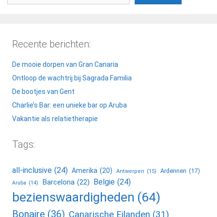
Recente berichten:
De mooie dorpen van Gran Canaria
Ontloop de wachtrij bij Sagrada Familia
De bootjes van Gent
Charlie’s Bar: een unieke bar op Aruba
Vakantie als relatietherapie
Tags:
all-inclusive
(24)
Amerika
(20)
Ardennen
(17)
Antwerpen
(15)
Belgie
(24)
Barcelona
(22)
Aruba
(14)
bezienswaardigheden
(64)
Bonaire
(36)
Canarische Eilanden
(31)