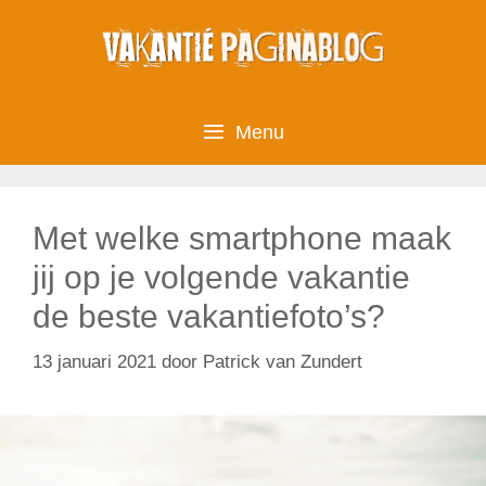
Ga
naar
de
inhoud
Menu
Met welke smartphone maak
jij op je volgende vakantie
de beste vakantiefoto’s?
13 januari 2021
door
Patrick van Zundert