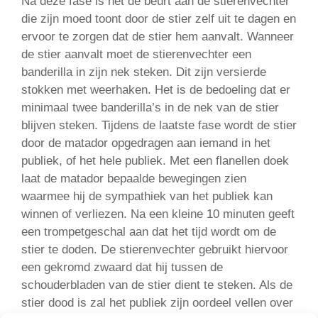
Na deze fase is het de beurt aan de stierenvechter
die zijn moed toont door de stier zelf uit te dagen en
ervoor te zorgen dat de stier hem aanvalt. Wanneer
de stier aanvalt moet de stierenvechter een
banderilla in zijn nek steken. Dit zijn versierde
stokken met weerhaken. Het is de bedoeling dat er
minimaal twee banderilla’s in de nek van de stier
blijven steken. Tijdens de laatste fase wordt de stier
door de matador opgedragen aan iemand in het
publiek, of het hele publiek. Met een flanellen doek
laat de matador bepaalde bewegingen zien
waarmee hij de sympathiek van het publiek kan
winnen of verliezen. Na een kleine 10 minuten geeft
een trompetgeschal aan dat het tijd wordt om de
stier te doden. De stierenvechter gebruikt hiervoor
een gekromd zwaard dat hij tussen de
schouderbladen van de stier dient te steken. Als de
stier dood is zal het publiek zijn oordeel vellen over