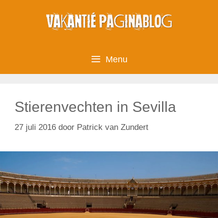
Ga
naar
de
inhoud
Menu
Stierenvechten in Sevilla
27 juli 2016
door
Patrick van Zundert