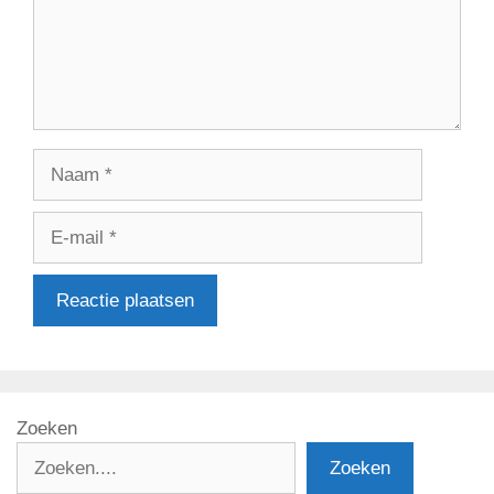
Naam
E-
mail
Zoeken
Zoeken