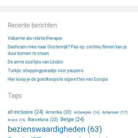
Recente berichten:
Vakantie als relatietherapie
Dashcam mee naar Oostenrijk? Pas op: continu filmen kan je
duur komen te staan
De arme ezeltjes van Lindos
Turkije: shoppingparadijs voor paupers
Hier koop je de goedkoopste sigaretten van Europa
Tags:
all-inclusive
(24)
Amerika
(20)
Ardennen
(17)
Antwerpen
(16)
Belgie
(24)
Barcelona
(22)
Aruba
(15)
bezienswaardigheden
(63)