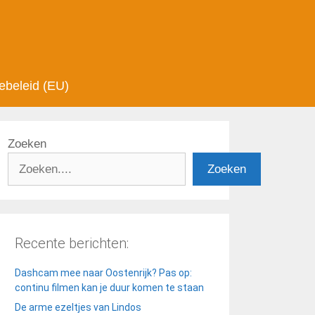
ebeleid (EU)
Zoeken
Zoeken
Recente berichten:
Dashcam mee naar Oostenrijk? Pas op:
continu filmen kan je duur komen te staan
De arme ezeltjes van Lindos