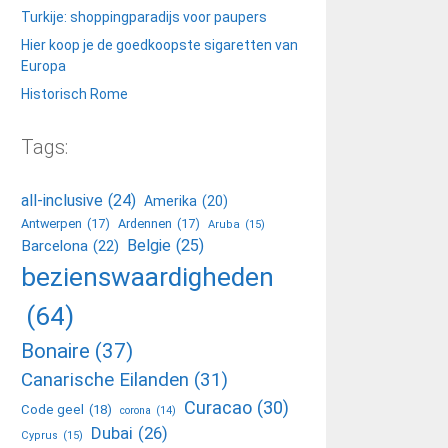
Turkije: shoppingparadijs voor paupers
Hier koop je de goedkoopste sigaretten van
Europa
Historisch Rome
Tags:
all-inclusive
(24)
Amerika
(20)
Antwerpen
(17)
Ardennen
(17)
Aruba
(15)
Belgie
(25)
Barcelona
(22)
bezienswaardigheden
(64)
Bonaire
(37)
Canarische Eilanden
(31)
Curacao
(30)
Code geel
(18)
corona
(14)
Dubai
(26)
Cyprus
(15)