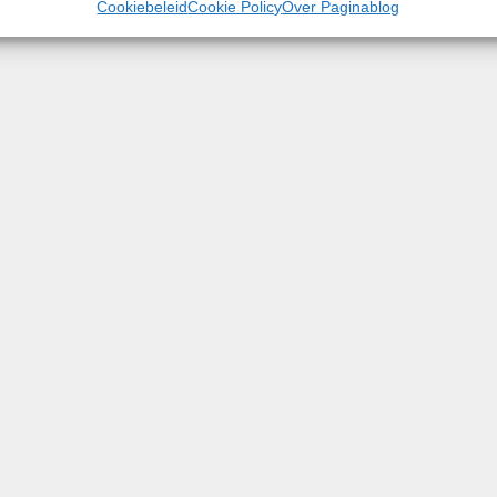
Cookiebeleid
Cookie Policy
Over Paginablog