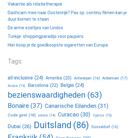
Vakantie als relatietherapie
Dashcam mee naar Oostenrijk? Pas op: continu filmen kan je
duur komen te staan
De arme ezeltjes van Lindos
Turkije: shoppingparadijs voor paupers
Hier koop je de goedkoopste sigaretten van Europa
Tags:
all-inclusive
(24)
Amerika
(20)
Ardennen
(17)
Antwerpen
(16)
Belgie
(24)
Barcelona
(22)
Aruba
(15)
bezienswaardigheden
(63)
Bonaire
(37)
Canarische Eilanden
(31)
Curacao
(30)
Code geel
(18)
corona
(14)
Cyprus
(15)
Duitsland
(86)
Dubai
(26)
Düsseldorf
(16)
Frankrijk
(54)