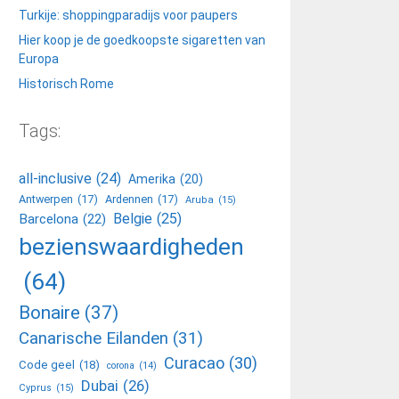
Turkije: shoppingparadijs voor paupers
Hier koop je de goedkoopste sigaretten van
Europa
Historisch Rome
Tags:
all-inclusive
(24)
Amerika
(20)
Antwerpen
(17)
Ardennen
(17)
Aruba
(15)
Belgie
(25)
Barcelona
(22)
bezienswaardigheden
(64)
Bonaire
(37)
Canarische Eilanden
(31)
Curacao
(30)
Code geel
(18)
corona
(14)
Dubai
(26)
Cyprus
(15)