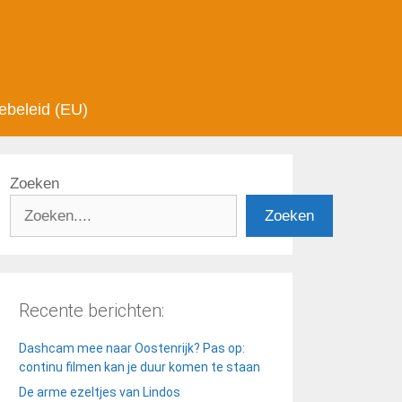
ebeleid (EU)
Zoeken
Zoeken
Recente berichten:
Dashcam mee naar Oostenrijk? Pas op:
continu filmen kan je duur komen te staan
De arme ezeltjes van Lindos