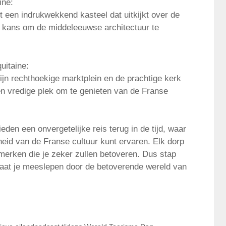
ine:
ft een indrukwekkend kasteel dat uitkijkt over de
ke kans om de middeleeuwse architectuur te
uitaine:
jn rechthoekige marktplein en de prachtige kerk
en vredige plek om te genieten van de Franse
eden een onvergetelijke reis terug in de tijd, waar
heid van de Franse cultuur kunt ervaren. Elk dorp
nmerken die je zeker zullen betoveren. Dus stap
laat je meeslepen door de betoverende wereld van