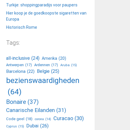
Turkije: shoppingparadijs voor paupers
Hier koop je de goedkoopste sigaretten van
Europa
Historisch Rome
Tags:
all-inclusive
(24)
Amerika
(20)
Antwerpen
(17)
Ardennen
(17)
Aruba
(15)
Belgie
(25)
Barcelona
(22)
bezienswaardigheden
(64)
Bonaire
(37)
Canarische Eilanden
(31)
Curacao
(30)
Code geel
(18)
corona
(14)
Dubai
(26)
Cyprus
(15)