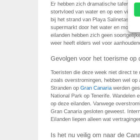
Er hebben zich dramatische taferelen
stortvloed van water en op een video
bij het strand van Playa Salinetas. Op
supermarkt door het water en moesten
eilanden hebben zich geen soortgelij
weer heeft elders wel voor aanhouden
Gevolgen voor het toerisme op 
Toeristen die deze week niet direct t
zoals overstromingen, hebben wel op 
Stranden op
Gran Canaria
werden geslo
National Park op Tenerife. Wandelen
op deze eilanden. Vanwege overstromi
Gran Canaria gesloten geweest. Inter
Eilanden liepen alleen wat vertraginge
Is het nu veilig om naar de Cana