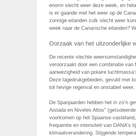
enorm slecht weer deze week, en hela
is er gaande met het weer op de Cana
zonnige eilanden zulk slecht weer ku
week naar de Canarische eilanden? Wij
Oorzaak van het uitzonderlijke 
De recente slechte weersomstandighe
veroorzaakt door een combinatie van 
aanwezigheid van polaire luchtmassa’
Deze lagedrukgebieden, gevuld met ko
tot hevige regenval en onstabiel weer.
De Spanjaarden hebben het in zo’n ge
Aislada en Niveles Altos” (geïsoleer
voorkomen op het Spaanse vasteland, 
frequentie en intensiteit van DANA’s l
klimaatverandering. Stijgende temper