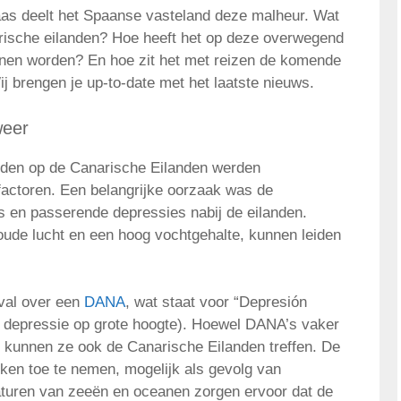
as deelt het Spaanse vasteland deze malheur. Wat
rische eilanden? Hoe heeft het op deze overwegend
nnen worden? En hoe zit het met reizen de komende
 brengen je up-to-date met het laatste nieuws.
weer
den op de Canarische Eilanden werden
factoren. Een belangrijke oorzaak was de
s en passerende depressies nabij de eilanden.
ude lucht en een hoog vochtgehalte, kunnen leiden
val over een
DANA
, wat staat voor “Depresión
de depressie op grote hoogte). Hoewel DANA’s vaker
kunnen ze ook de Canarische Eilanden treffen. De
ijken toe te nemen, mogelijk als gevolg van
aturen van zeeën en oceanen zorgen ervoor dat de