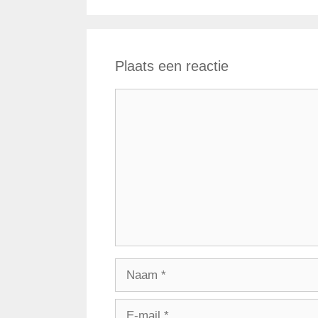
Plaats een reactie
Reactie
Naam
E-