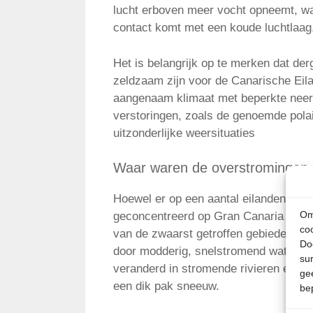
lucht erboven meer vocht opneemt, wat
contact komt met een koude luchtlaag
Het is belangrijk op te merken dat de
zeldzaam zijn voor de Canarische Eil
aangenaam klimaat met beperkte neers
verstoringen, zoals de genoemde polai
uitzonderlijke weersituaties
Waar waren de overstromingen 
Hoewel er op een aantal eilanden zwar
Om
geconcentreerd op Gran Canaria en Te
co
van de zwaarst getroffen gebieden doo
Do
door modderig, snelstromend water. Do
su
veranderd in stromende rivieren en is
ge
een dik pak sneeuw.
be