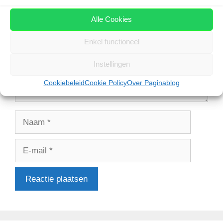
Alle Cookies
Enkel functioneel
Instellingen
Cookiebeleid
Cookie Policy
Over Paginablog
Naam
E-
mail