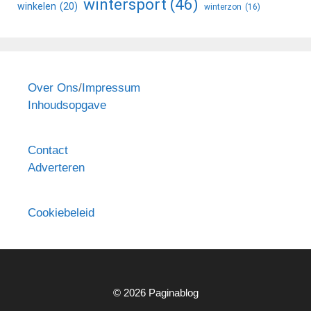
wintersport
(46)
winkelen
(20)
winterzon
(16)
Over Ons
/
Impressum
Inhoudsopgave
Contact
Adverteren
Cookiebeleid
© 2026 Paginablog