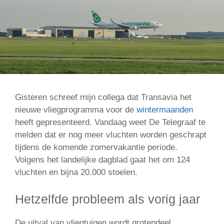
Gisteren schreef mijn collega dat Transavia het
nieuwe vliegprogramma voor de
wintermaanden
heeft gepresenteerd. Vandaag weet De Telegraaf te
melden dat er nog meer vluchten worden geschrapt
tijdens de komende zomervakantie periode.
Volgens het landelijke dagblad gaat het om 124
vluchten en bijna 20.000 stoelen.
Hetzelfde probleem als vorig jaar
De uitval van vliegtuigen wordt grotendeel