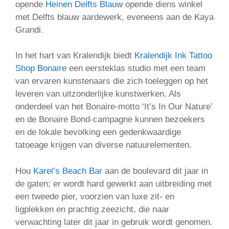
opende
Heinen Delfts Blauw
opende diens winkel
met Delfts blauw aardewerk, eveneens aan de Kaya
Grandi.
In het hart van Kralendijk biedt
Kralendijk Ink Tattoo
Shop Bonaire
een eersteklas studio met een team
van ervaren kunstenaars die zich toeleggen op het
leveren van uitzonderlijke kunstwerken. Als
onderdeel van het Bonaire-motto ‘It’s In Our Nature’
en de Bonaire Bond-campagne kunnen bezoekers
en de lokale bevolking een gedenkwaardige
tatoeage krijgen van diverse natuurelementen.
Hou
Karel’s Beach Bar
aan de boulevard dit jaar in
de gaten; er wordt hard gewerkt aan uitbreiding met
een tweede pier, voorzien van luxe zit- en
ligplekken en prachtig zeezicht, die naar
verwachting later dit jaar in gebruik wordt genomen.