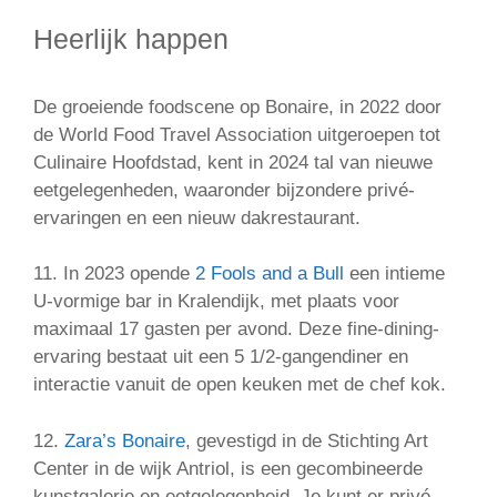
Heerlijk happen
De groeiende foodscene op Bonaire, in 2022 door
de World Food Travel Association uitgeroepen tot
Culinaire Hoofdstad, kent in 2024 tal van nieuwe
eetgelegenheden, waaronder bijzondere privé-
ervaringen en een nieuw dakrestaurant.
11. In 2023 opende
2 Fools and a Bull
een intieme
U-vormige bar in Kralendijk, met plaats voor
maximaal 17 gasten per avond. Deze fine-dining-
ervaring bestaat uit een 5 1/2-gangendiner en
interactie vanuit de open keuken met de chef kok.
12.
Zara’s Bonaire
, gevestigd in de Stichting Art
Center in de wijk Antriol, is een gecombineerde
kunstgalerie en eetgelegenheid. Je kunt er privé