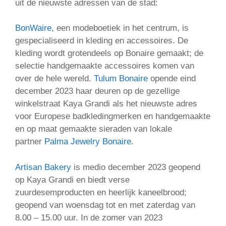
uit de nieuwste adressen van de stad:
BonWaire
, een modeboetiek in het centrum, is
gespecialiseerd in kleding en accessoires. De
kleding wordt grotendeels op Bonaire gemaakt; de
selectie handgemaakte accessoires komen van
over de hele wereld.
Tulum Bonaire
opende eind
december 2023 haar deuren op de gezellige
winkelstraat Kaya Grandi als het nieuwste adres
voor Europese badkledingmerken en handgemaakte
en op maat gemaakte sieraden van lokale
partner
Palma Jewelry Bonaire
.
Artisan Bakery
is medio december 2023 geopend
op Kaya Grandi en biedt verse
zuurdesemproducten en heerlijk kaneelbrood;
geopend van woensdag tot en met zaterdag van
8.00 – 15.00 uur. In de zomer van 2023