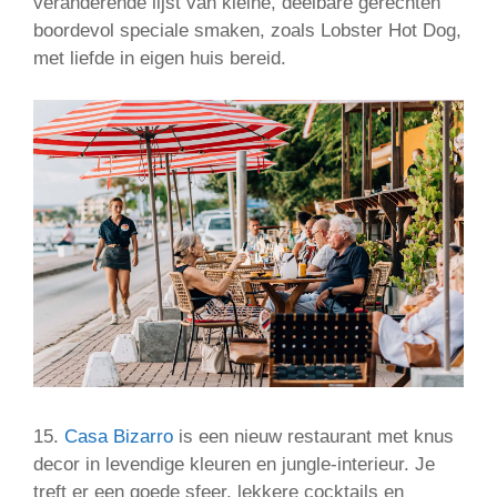
veranderende lijst van kleine, deelbare gerechten
boordevol speciale smaken, zoals Lobster Hot Dog,
met liefde in eigen huis bereid.
15.
Casa Bizarro
is een nieuw restaurant met knus
decor in levendige kleuren en jungle-interieur. Je
treft er een goede sfeer, lekkere cocktails en