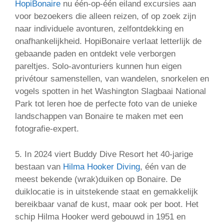
HopiBonaire
nu één-op-één eiland excursies aan
voor bezoekers die alleen reizen, of op zoek zijn
naar individuele avonturen, zelfontdekking en
onafhankelijkheid. HopiBonaire verlaat letterlijk de
gebaande paden en ontdekt vele verborgen
pareltjes. Solo-avonturiers kunnen hun eigen
privétour samenstellen, van wandelen, snorkelen en
vogels spotten in het Washington Slagbaai National
Park tot leren hoe de perfecte foto van de unieke
landschappen van Bonaire te maken met een
fotografie-expert.
5. In 2024 viert Buddy Dive Resort het 40-jarige
bestaan van
Hilma Hooker Diving
, één van de
meest bekende (wrak)duiken op Bonaire. De
duiklocatie is in uitstekende staat en gemakkelijk
bereikbaar vanaf de kust, maar ook per boot. Het
schip Hilma Hooker werd gebouwd in 1951 en