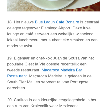
18. Het nieuwe
Blue Lagun Cafe Bonaire
is centraal
gelegen tegenover Flamingo Airport. Deze luxe
lounge en café serveert een wekelijks wisselend
lokaal lunchmenu, met authentieke smaken en een
moderne twist.
19. Eigenaar en chef-kok Juan de Sousa van het
populaire C’est la Vie opende recentelijk een
tweede restaurant,
Maçaroca Madeira Bar
Restaurant
. Maçaroca Madeira is gelegen in de
South Pier Mall en serveert tal van Portugese
gerechten.
20. Carlitos is een kleurrijke eetgelegenheid in het
centrum van Kralendijk waar Mexicaans