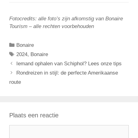
Fotocredits: alle foto’s zijn afkomstig van Bonaire
Tourism – alle rechten voorbehouden
Categorieën
Bonaire
Tags
2024
,
Bonaire
Iemand ophalen van Schiphol? Lees onze tips
Rondreizen in stijl: de perfecte Amerikaanse
route
Plaats een reactie
Reactie