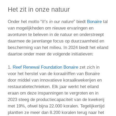
Het zit in onze natuur
Onder het motto “
It’s in our nature
” biedt
Bonaire
tal
van mogelijkheden om nieuwe ervaringen en
avonturen te beleven in de natuur en onderstreept
daarmee de jarenlange focus op duurzaamheid en
bescherming van het milieu. In 2024 biedt het eiland
daartoe onder meer de volgende initiatieven:
1.
Reef Renewal Foundation Bonaire
zet zich in
voor het herstel van de koraalriffen van Bonaire
door middel van innovatieve koraalkwekerijen en
restauratietechnieken. Elk jaar werkt het eiland
eraan om deze inspanningen te vergroten en in
2023 steeg de productiecapaciteit van de kwekerij
met 19%, ofwel bijna 22.000 koralen. Tegelijkertijd
plantten ze meer dan 8.200 koralen terug naar het