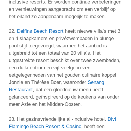
inclusive resorts. Er worden continue verbeteringen
en vernieuwingen aangebracht om een verblijf op
het eiland zo aangenaam mogelijk te maken.
22.
Delfins Beach Resort
heeft nieuwe villa’s met 3
en 4 slaapkamers en privézwembaden in plunge
pool stijl toegevoegd, waarmee het aanbod is
uitgebreid tot een totaal van 20 villa’s. Het
uitgestrekte resort beschikt over twee zwembaden,
een duikcentrum en vijf veelgeprezen
eetgelegenheden van het gouden culinaire koppel
Jonnie en Thérèse Boer, waaronder
Senang
Restaurant
, dat een gloednieuw menu heeft
gelanceerd, geïnspireerd op de keukens van onder
meer Azië en het Midden-Oosten.
23. Het gezinsvriendelijke all-inclusive hotel,
Divi
Flamingo Beach Resort & Casino
, heeft een