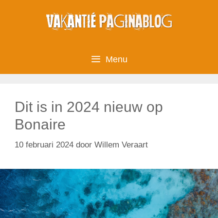
Ga
naar
de
inhoud
Menu
Dit is in 2024 nieuw op
Bonaire
10 februari 2024
door
Willem Veraart