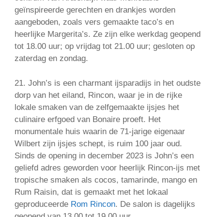
geïnspireerde gerechten en drankjes worden
aangeboden, zoals vers gemaakte taco’s en
heerlijke Margerita’s. Ze zijn elke werkdag geopend
tot 18.00 uur; op vrijdag tot 21.00 uur; gesloten op
zaterdag en zondag.
21. John’s is een charmant ijsparadijs in het oudste
dorp van het eiland, Rincon, waar je in de rijke
lokale smaken van de zelfgemaakte ijsjes het
culinaire erfgoed van Bonaire proeft. Het
monumentale huis waarin de 71-jarige eigenaar
Wilbert zijn ijsjes schept, is ruim 100 jaar oud.
Sinds de opening in december 2023 is John’s een
geliefd adres geworden voor heerlijk Rincon-ijs met
tropische smaken als cocos, tamarinde, mango en
Rum Raisin, dat is gemaakt met het lokaal
geproduceerde
Rom Rincon
. De salon is dagelijks
geopend van 13.00 tot 19.00 uur.