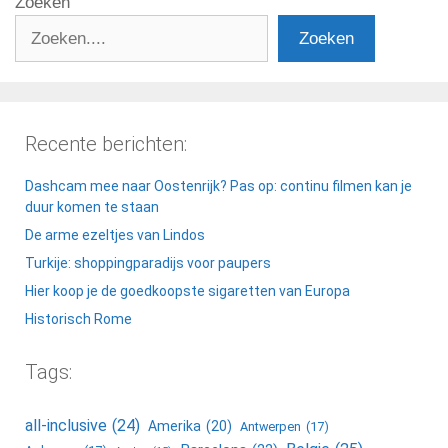
Zoeken
Zoeken
Recente berichten:
Dashcam mee naar Oostenrijk? Pas op: continu filmen kan je
duur komen te staan
De arme ezeltjes van Lindos
Turkije: shoppingparadijs voor paupers
Hier koop je de goedkoopste sigaretten van Europa
Historisch Rome
Tags:
all-inclusive
(24)
Amerika
(20)
Antwerpen
(17)