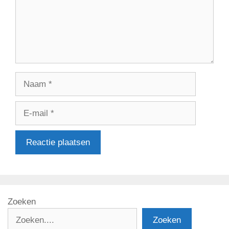
Naam
E-
mail
Zoeken
Zoeken