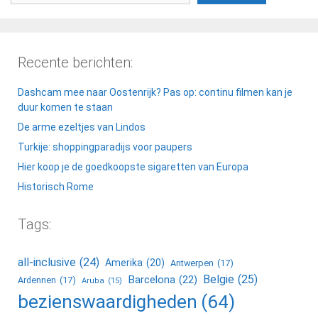
Recente berichten:
Dashcam mee naar Oostenrijk? Pas op: continu filmen kan je
duur komen te staan
De arme ezeltjes van Lindos
Turkije: shoppingparadijs voor paupers
Hier koop je de goedkoopste sigaretten van Europa
Historisch Rome
Tags:
all-inclusive
(24)
Amerika
(20)
Antwerpen
(17)
Belgie
(25)
Barcelona
(22)
Ardennen
(17)
Aruba
(15)
bezienswaardigheden
(64)