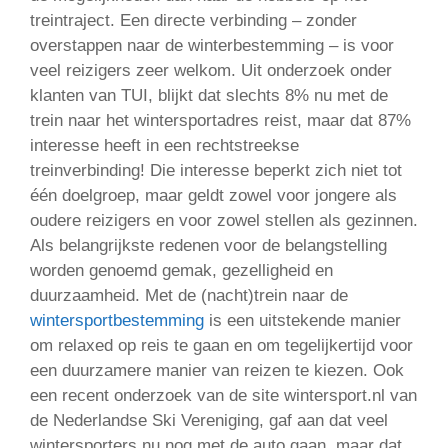
treintraject. Een directe verbinding – zonder
overstappen naar de winterbestemming – is voor
veel reizigers zeer welkom. Uit onderzoek onder
klanten van TUI, blijkt dat slechts 8% nu met de
trein naar het wintersportadres reist, maar dat 87%
interesse heeft in een rechtstreekse
treinverbinding! Die interesse beperkt zich niet tot
één doelgroep, maar geldt zowel voor jongere als
oudere reizigers en voor zowel stellen als gezinnen.
Als belangrijkste redenen voor de belangstelling
worden genoemd gemak, gezelligheid en
duurzaamheid. Met de (nacht)trein naar de
wintersportbestemming
is een uitstekende manier
om relaxed op reis te gaan en om tegelijkertijd voor
een duurzamere manier van reizen te kiezen. Ook
een recent onderzoek van de site wintersport.nl van
de Nederlandse Ski Vereniging, gaf aan dat veel
wintersporters nu nog met de auto gaan, maar dat