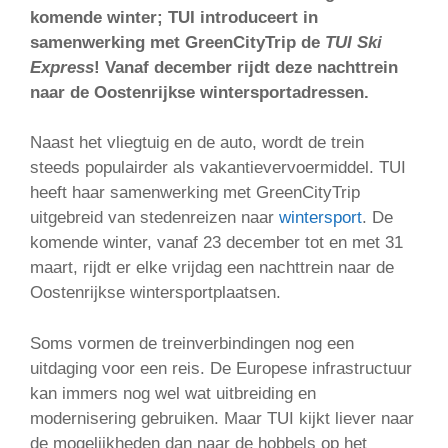
komende winter; TUI introduceert in
samenwerking met GreenCityTrip de
TUI Ski
Express
! Vanaf december rijdt deze nachttrein
naar de Oostenrijkse wintersportadressen.
Naast het vliegtuig en de auto, wordt de trein
steeds populairder als vakantievervoermiddel. TUI
heeft haar samenwerking met GreenCityTrip
uitgebreid van stedenreizen naar
wintersport
. De
komende winter, vanaf 23 december tot en met 31
maart, rijdt er elke vrijdag een nachttrein naar de
Oostenrijkse wintersportplaatsen.
Soms vormen de treinverbindingen nog een
uitdaging voor een reis. De Europese infrastructuur
kan immers nog wel wat uitbreiding en
modernisering gebruiken. Maar TUI kijkt liever naar
de mogelijkheden dan naar de hobbels op het