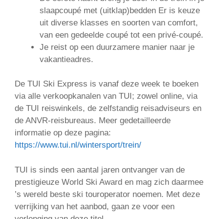
slaapcoupé met (uitklap)bedden Er is keuze
uit diverse klasses en soorten van comfort,
van een gedeelde coupé tot een privé-coupé.
Je reist op een duurzamere manier naar je
vakantieadres.
De TUI Ski Express is vanaf deze week te boeken
via alle verkoopkanalen van TUI; zowel online, via
de TUI reiswinkels, de zelfstandig reisadviseurs en
de ANVR-reisbureaus. Meer gedetailleerde
informatie op deze pagina:
https://www.tui.nl/wintersport/trein/
TUI is sinds een aantal jaren ontvanger van de
prestigieuze World Ski Award en mag zich daarmee
’s wereld beste ski touroperator noemen. Met deze
verrijking van het aanbod, gaan ze voor een
verlenging van deze titel.