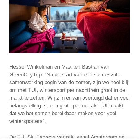
Hessel Winkelman en Maarten Bastian van
GreenCityTrip: “Na de start van een succesvolle
samenwerking begin van de zomer, zijn we heel blij
om met TUI, wintersport per nachttrein groot in de
markt te zetten. Wij zijn er van overtuigd dat er veel
belangstelling is, een grote partner als TUI maakt
dat we het samen bereikbaar maken voor veel
wintersporters”.
De TUI Ski Express vertrekt vanaf Amsterdam en